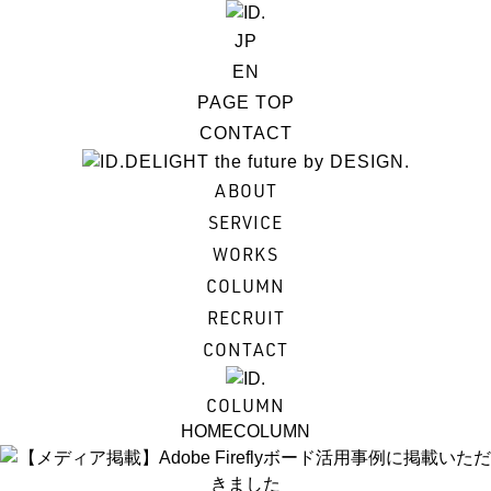
JP
EN
PAGE TOP
CONTACT
DELIGHT the future by DESIGN.
ABOUT
SERVICE
WORKS
COLUMN
RECRUIT
CONTACT
COLUMN
HOME
COLUMN