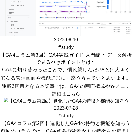
2023-08-10
#study
【GA4コラム第3回】GA4実践ガイド 入門編 〜データ解析
で見るべきポイントとは〜
GA4に切り替わったことで、慣れ親しんだUAとは大きく
異なる管理画面や機能追加に戸惑う方も多いと思います。
連載3回目となる本記事では、GA4の画面構成や各メニ…
詳細はこちら
2023-07-28
#study
【GA4コラム第2回】進化したGA4の特徴と機能を知ろう
前回のコラムでは、GA4登場の背景や主な特徴をお伝えし