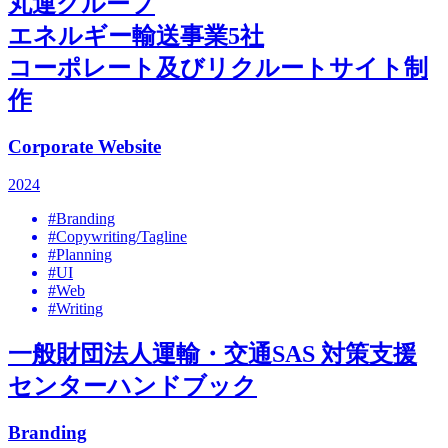
丸運グループ
エネルギー輸送事業5社
コーポレート及びリクルートサイト制
作
Corporate Website
2024
#Branding
#Copywriting/Tagline
#Planning
#UI
#Web
#Writing
一般財団法人運輸・交通SAS 対策支援
センターハンドブック
Branding