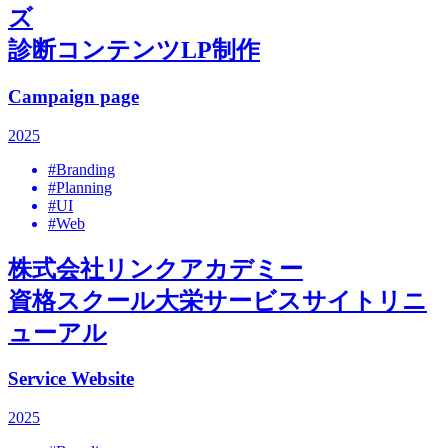
ズ
診断コンテンツLP制作
Campaign page
2025
#Branding
#Planning
#UI
#Web
株式会社リンクアカデミー
資格スクール大栄サービスサイトリニ
ューアル
Service Website
2025