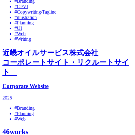
#Branding
#CI/VI
#Copywriting/Tagline
#illustration
#Planning
#UI
#Web
#Writing
近畿オイルサービス株式会社
コーポレートサイト・リクルートサイ
ト
Corporate Website
2025
#Branding
#Planning
#Web
46works