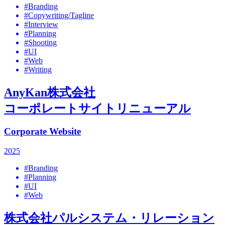
#Branding
#Copywriting/Tagline
#Interview
#Planning
#Shooting
#UI
#Web
#Writing
AnyKan株式会社
コーポレートサイトリニューアル
Corporate Website
2025
#Branding
#Planning
#UI
#Web
株式会社パルシステム・リレーション