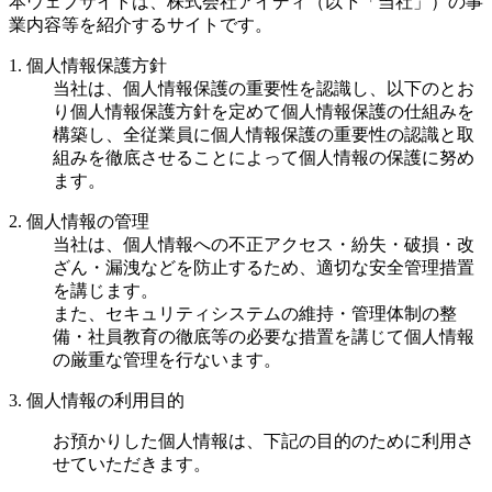
本ウェブサイトは、株式会社アイディ（以下「当社」）の事
業内容等を紹介するサイトです。
1. 個人情報保護方針
当社は、個人情報保護の重要性を認識し、以下のとお
り個人情報保護方針を定めて個人情報保護の仕組みを
構築し、全従業員に個人情報保護の重要性の認識と取
組みを徹底させることによって個人情報の保護に努め
ます。
2. 個人情報の管理
当社は、個人情報への不正アクセス・紛失・破損・改
ざん・漏洩などを防止するため、適切な安全管理措置
を講じます。
また、セキュリティシステムの維持・管理体制の整
備・社員教育の徹底等の必要な措置を講じて個人情報
の厳重な管理を行ないます。
3. 個人情報の利用目的
お預かりした個人情報は、下記の目的のために利用さ
せていただきます。