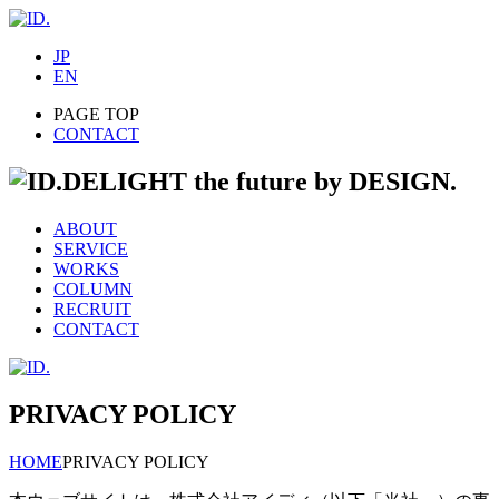
JP
EN
PAGE TOP
CONTACT
DELIGHT the future by DESIGN.
ABOUT
SERVICE
WORKS
COLUMN
RECRUIT
CONTACT
PRIVACY POLICY
HOME
PRIVACY POLICY