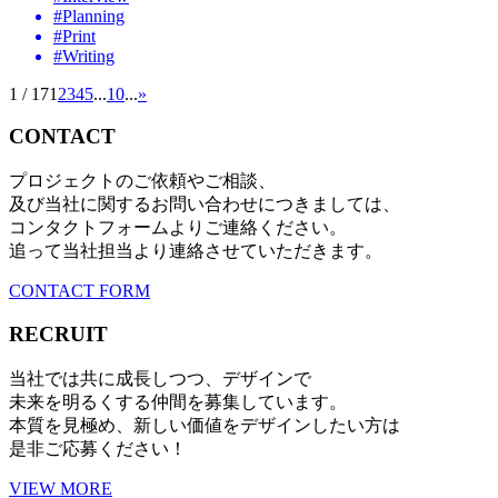
#Planning
#Print
#Writing
1 / 17
1
2
3
4
5
...
10
...
»
CONTACT
プロジェクトのご依頼やご相談、
及び当社に関するお問い合わせにつきましては、
コンタクトフォームよりご連絡ください。
追って当社担当より連絡させていただきます。
CONTACT FORM
RECRUIT
当社では共に成長しつつ、デザインで
未来を明るくする仲間を募集しています。
本質を見極め、新しい価値をデザインしたい方は
是非ご応募ください！
VIEW MORE