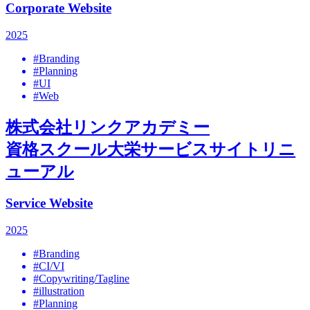
Corporate Website
2025
#Branding
#Planning
#UI
#Web
株式会社リンクアカデミー
資格スクール大栄サービスサイトリニ
ューアル
Service Website
2025
#Branding
#CI/VI
#Copywriting/Tagline
#illustration
#Planning