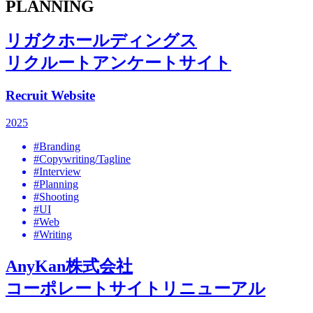
PLANNING
リガクホールディングス
リクルートアンケートサイト
Recruit Website
2025
#Branding
#Copywriting/Tagline
#Interview
#Planning
#Shooting
#UI
#Web
#Writing
AnyKan株式会社
コーポレートサイトリニューアル