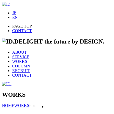
JP
EN
PAGE TOP
CONTACT
DELIGHT the future by DESIGN.
ABOUT
SERVICE
WORKS
COLUMN
RECRUIT
CONTACT
WORKS
HOME
WORKS
Planning