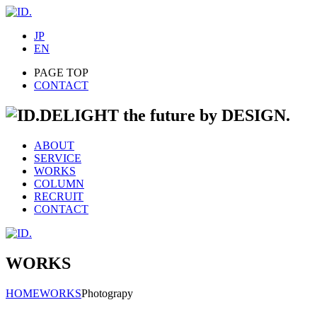
JP
EN
PAGE TOP
CONTACT
DELIGHT the future by DESIGN.
ABOUT
SERVICE
WORKS
COLUMN
RECRUIT
CONTACT
WORKS
HOME
WORKS
Photograpy