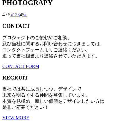
PHOTOGRAPY
4 / 5
«
1
2
3
4
5
»
CONTACT
プロジェクトのご依頼やご相談、
及び当社に関するお問い合わせにつきましては、
コンタクトフォームよりご連絡ください。
追って当社担当より連絡させていただきます。
CONTACT FORM
RECRUIT
当社では共に成長しつつ、デザインで
未来を明るくする仲間を募集しています。
本質を見極め、新しい価値をデザインしたい方は
是非ご応募ください！
VIEW MORE