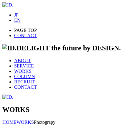
JP
EN
PAGE TOP
CONTACT
DELIGHT the future by DESIGN.
ABOUT
SERVICE
WORKS
COLUMN
RECRUIT
CONTACT
WORKS
HOME
WORKS
Photograpy