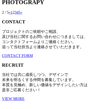
PHOTOGRAPY
2 / 5
«
1
2
3
4
5
»
CONTACT
プロジェクトのご依頼やご相談、
及び当社に関するお問い合わせにつきましては、
コンタクトフォームよりご連絡ください。
追って当社担当より連絡させていただきます。
CONTACT FORM
RECRUIT
当社では共に成長しつつ、デザインで
未来を明るくする仲間を募集しています。
本質を見極め、新しい価値をデザインしたい方は
是非ご応募ください！
VIEW MORE