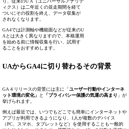
り、従来のU A（ユニバーサルアナリテ
ィクス）は二年近くの並走期間を経て
ついにその役割を終え、データ収集が
されなくなります。
GA4では計測軸や機能面などが従来のU
Aとは大きく異なりますので、本格運用
を始める前に情報収集を行い、試用す
ることをおすすめします。
UAからGA4に切り替わるその背景
GA４リリースの背景には主に「
ユーザー行動やインターネ
ット環境の変化」
と
「プライバシー保護の気運の高まり
」が
挙げられます。
例えば最近では、いつでもどこでも簡単にインターネットや
アプリが利用できるようになり、1人が複数のデバイス
（PC、スマホ、タブレットなど）を使用することも一般的