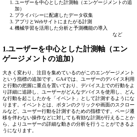
ユーザーを中心とした計測軸（エンゲージメントの追
加）
プライバシーに配慮したデータ収集
アプリとWebサイトにまたがる計測
機械学習を活用した分析と予測機能の導入
など
1.ユーザーを中心とした計測軸（エン
ゲージメントの追加）
大きく変わり、注目を集めているのがこのエンゲージメント
という指標の追加です。GA4では、ユーザーのデバイス利用
と行動の把握に重点を置いており、デバイス上での行動をよ
り詳細に追跡し、ユーザーがどんなデバイスを使用し、どん
な行動を起こしたかを「イベント」として計測するようにな
ります。イベントとは、ボタンのクリックや画面のスクロー
ルなど、ユーザー行動を計測するための指標です。ページ遷
移を伴わない操作などに対しても有効な計測が行えることか
ら、よりユーザーの詳細な動きの分析を行うことができるよ
うになります。