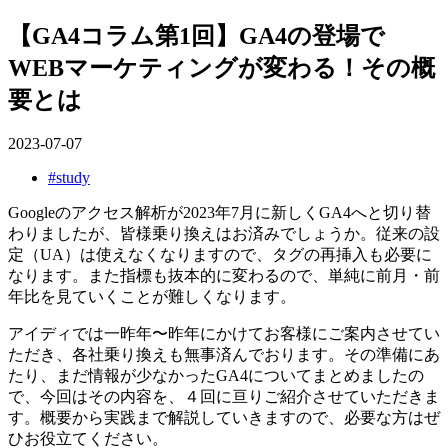
【GA4コラム第1回】GA4の登場で
WEBマーケティングが変わる！その概
要とは
2023-07-07
#study
Googleのアクセス解析が2023年7月に新しくGA4へと切り替
わりましたが、皆様乗り換えはお済みでしょうか。従来の設
定（UA）は使えなくなりますので、タグの再挿入も必要に
なります。また指標も抜本的に変わるので、単純に前月・前
年比を見ていくことが難しくなります。
アイディでは一昨年〜昨年にかけてお客様にご案内させてい
ただき、各社乗り換えも無事済んでおります。その準備にあ
たり、まだ情報が少なかったGA4についてまとめましたの
で、今回はその内容を、４回に亘りご紹介させていただきま
す。概要から実践まで解説していきますので、必要な方はぜ
ひお役立てください。