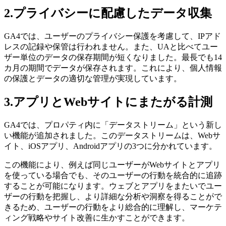
2.プライバシーに配慮したデータ収集
GA4では、ユーザーのプライバシー保護を考慮して、IPアド
レスの記録や保管は行われません。また、UAと比べてユー
ザー単位のデータの保存期間が短くなりました。最長でも14
カ月の期間でデータが保存されます。これにより、個人情報
の保護とデータの適切な管理が実現しています。
3.アプリとWebサイトにまたがる計測
GA4では、プロパティ内に「データストリーム」という新し
い機能が追加されました。このデータストリームは、Webサ
イト、iOSアプリ、Androidアプリの3つに分かれています。
この機能により、例えば同じユーザーがWebサイトとアプリ
を使っている場合でも、そのユーザーの行動を統合的に追跡
することが可能になります。ウェブとアプリをまたいでユー
ザーの行動を把握し、より詳細な分析や洞察を得ることがで
きるため、ユーザーの行動をより総合的に理解し、マーケテ
ィング戦略やサイト改善に生かすことができます。