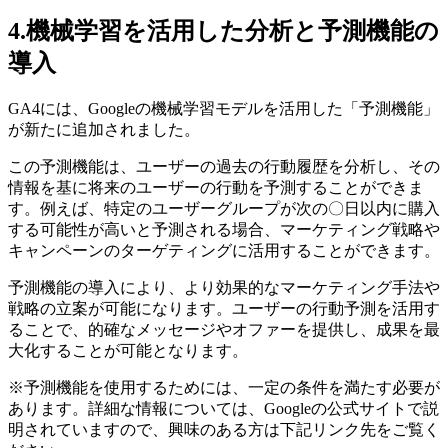
4.機械学習を活用した分析と予測機能の
導入
GA4には、Googleの機械学習モデルを活用した「予測機能」
が新たに追加されました。
この予測機能は、ユーザーの過去の行動履歴を分析し、その
情報を基に将来のユーザーの行動を予測することができま
す。例えば、特定のユーザーグループが次の〇日以内に購入
する可能性が高いと予測される場合、マーケティング戦略や
キャンペーンのターゲティングに活用することができます。
予測機能の導入により、より効果的なマーケティング手法や
戦略の立案が可能になります。ユーザーの行動予測を活用す
ることで、的確なメッセージやオファーを提供し、成果を最
大化することが可能となります。
※予測機能を使用するためには、一定の条件を満たす必要が
あります。詳細な情報については、Googleの公式サイトで説
明されていますので、興味のある方は下記リンク先をご覧く