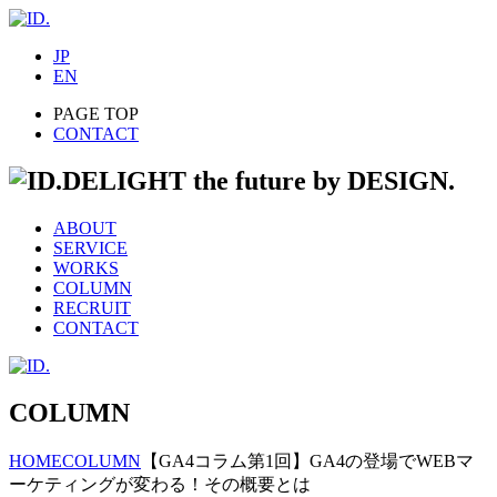
JP
EN
PAGE TOP
CONTACT
DELIGHT the future by DESIGN.
ABOUT
SERVICE
WORKS
COLUMN
RECRUIT
CONTACT
COLUMN
HOME
COLUMN
【GA4コラム第1回】GA4の登場でWEBマ
ーケティングが変わる！その概要とは