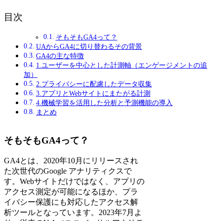
目次
そもそもGA4って？
UAからGA4に切り替わるその背景
GA4の主な特徴
1.ユーザーを中心とした計測軸（エンゲージメントの追
加）
2.プライバシーに配慮したデータ収集
3.アプリとWebサイトにまたがる計測
4.機械学習を活用した分析と予測機能の導入
まとめ
そもそもGA4って？
GA4とは、2020年10月にリリースされ
た次世代のGoogle アナリティクスで
す。Webサイトだけではなく、アプリの
アクセス測定が可能になるほか、プラ
イバシー保護にも対応したアクセス解
析ツールとなっています。2023年7月よ