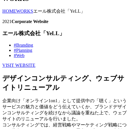
HOME
WORKS
エール株式会社「YeLL」
2021
Corporate Website
エール株式会社「YeLL」
#Branding
#Planning
#Web
VISIT WEBSITE
デザインコンサルティング、ウェブサ
イトリニューアル
企業向け「オンライン1on1」として提供中の「聴く」という
サービスの魅力と価値をどう伝えていくか、ブランドデザイ
ンコンサルティングを続けなから議論を重ねた上で、ウェブ
サイトのリニューアルを行いました。
コンサルティングでは、経営戦略やマーケティング戦略につ