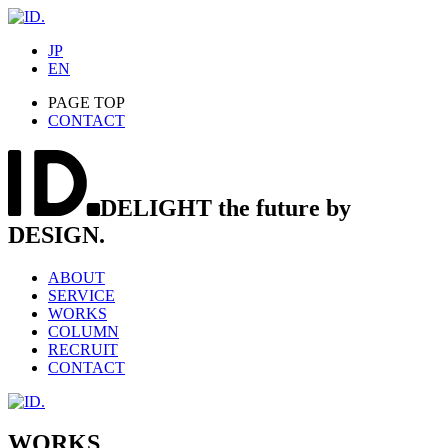
JP
EN
PAGE TOP
CONTACT
DELIGHT the future by
DESIGN.
ABOUT
SERVICE
WORKS
COLUMN
RECRUIT
CONTACT
WORKS