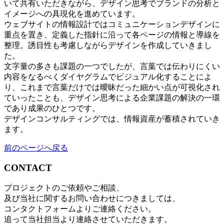
いて共有いただきながら、デザイン思考でブランドの分析と
イメージへの具現化を進めています。
ウェブサイトの情報設計ではコミュニケーションデザインに
重点を置き、定義した指針に沿って各ページの情報と導線を
整理。誘目性も考慮しながらデザインを作成していきまし
た。
文字量の多さも課題の一つでしたが、言葉では伝わりにくい
内容をなるべくダイヤグラムでビジュアル化することによ
り、これまで言葉だけでは曖昧だった細かい点が可視化され
ていったことも、デザイン思考による企業課題の解決の一環
であり成果のひとつです。
デザインコンサルティングでは、情報資産が蓄積されていき
ます。
前のページへ戻る
CONTACT
プロジェクトのご依頼やご相談、
及び当社に関するお問い合わせにつきましては、
コンタクトフォームよりご連絡ください。
追って当社担当より連絡させていただきます。