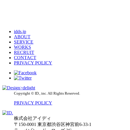
idds.jp
ABOUT
SERVICE
WORKS
RECRUIT
CONTACT
PRIVACY POLICY
Copyright © ID., inc. All Rights Reserved.
PRIVACY POLICY
株式会社アイディ
〒150-0001 東京都渋谷区神宮前6-33-1